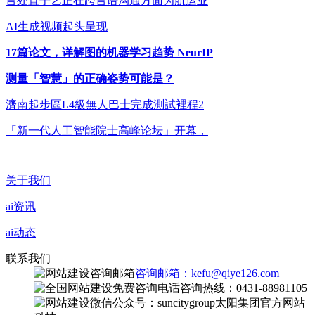
言处置手艺正在跨言语沟通方面为航运业
AI生成视频起头呈现
17篇论文，详解图的机器学习趋势 NeurIP
测量「智慧」的正确姿势可能是？
濟南起步區L4級無人巴士完成測試裡程2
「新一代人工智能院士高峰论坛」开幕，
关于我们
ai资讯
ai动态
联系我们
咨询邮箱：kefu@qiye126.com
咨询热线：0431-88981105
微信公众号：suncitygroup太阳集团官方网站