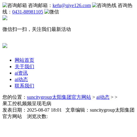
咨询邮箱：
kefu@qiye126.com
咨询热
线：
0431-88981105
微信扫一扫，关注我们最新活动
网站首页
关于我们
ai资讯
ai动态
联系我们
您的位置：
suncitygroup太阳集团官方网站
>
ai动态
> >
果工控机频频呈现毛病
发表日期：2025-08-07 18:01 文章编辑：suncitygroup太阳集团
官方网站 浏览次数: