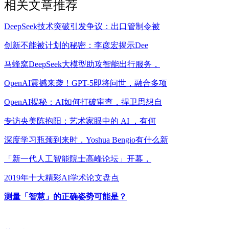
相关文章推荐
DeepSeek技术突破引发争议：出口管制令被
创新不能被计划的秘密：李彦宏揭示Dee
马蜂窝DeepSeek大模型助攻智能出行服务，
OpenAI震撼来袭！GPT-5即将问世，融合多项
OpenAI揭秘：AI如何打破审查，捍卫思想自
专访央美陈抱阳：艺术家眼中的 AI ，有何
深度学习瓶颈到来时，Yoshua Bengio有什么新
「新一代人工智能院士高峰论坛」开幕，
2019年十大精彩AI学术论文盘点
测量「智慧」的正确姿势可能是？