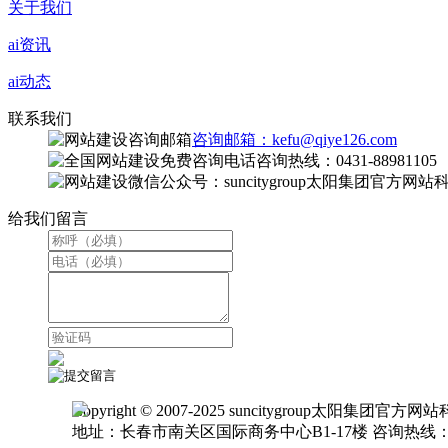
关于我们
ai资讯
ai动态
联系我们
咨询邮箱：kefu@qiye126.com
咨询热线：0431-88981105
微信公众号：suncitygroup太阳集团官方网站
给我们留言
Copyright © 2007-2025 suncitygroup太阳集团官
地址：长春市南关区国际商务中心B1-17楼 咨询热线：0431