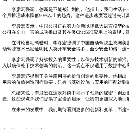
李彦宏强调，创新是不能被计划的。他指出，我们生活在一个
个月推理成本降低90%以上的趋势。这种进步速度远超过去计
李彦宏表示，中国公司正在努力创新以降低大语言模型的成
公司在文心一言的成功推出及其在类ChatGPT应用上的表现
在讨论自动驾驶时，李彦宏强调了中国自动驾驶生态与美国
动驾驶技术已经证明比人类开车安全得多，至少安全10倍。这
李彦宏强调了持续投入的重要性，以保持技术创新的前沿。他
入以确保处于技术创新的前沿。这一观点不仅适用于数据中心
李彦宏还提到了关注应用层的价值创造的重要性。他指出，
用层的价值创造同样重要，只有当基础设施与应用的匹配达到
总结来说，李彦宏在这次对谈中揭示了创新的秘密：创新源
造。这些观点为我们提供了宝贵的启示，让我们更加深入地理
在未来的发展中，我们期待看到更多的创新和变革，而这一