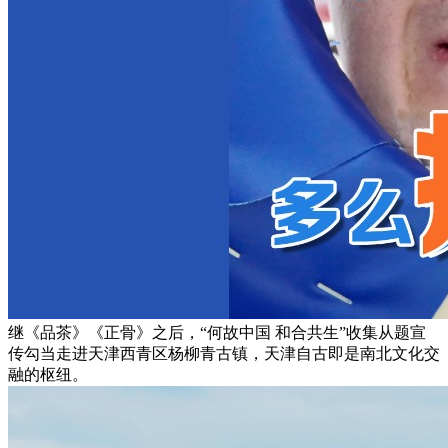
继《品茶》《正骨》之后，“何故中国 和合共生”收集从题宣
传勾当走进天津西青区杨柳青古镇，天津自古即是南北文化交
融的枢纽。