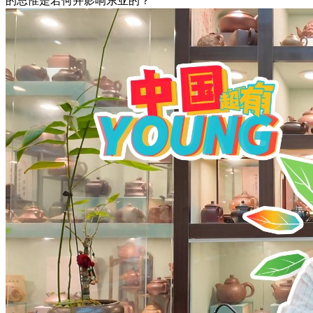
的思惟是若何并影响东亚的？