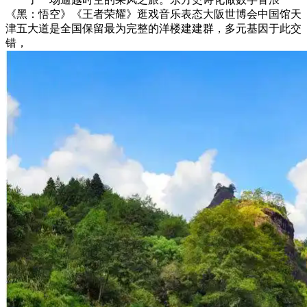
《黑：悟空》《王者荣耀》逛戏音乐表态大阪世博会中国馆天
津五大道是全国保留最为完整的洋楼建建群，多元基因于此交
错，