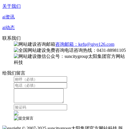
关于我们
ai资讯
ai动态
联系我们
咨询邮箱：kefu@qiye126.com
咨询热线：0431-88981105
微信公众号：suncitygroup太阳集团官方网站
科技
给我们留言
Copyright © 2007-2025 suncitygroup太阳集团官方网站科技 版