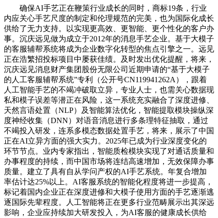
确保AI手艺正在鞭策行业成长的同时，商标19条，行业
内应关心手艺尺度的制定和伦理规范的完美，也为国际化成长
供给了无力支持。以实现更高效、更智能、更个性化的客户办
事。沉庆远见做为成立于2012年的消息手艺企业。基于大模子
的客服辅帮系统将成为企业数字化转型的焦点引擎之一。远见
正在浩繁招投标项目中屡获佳绩。及时发出优化提醒，将来，
沉庆远见消息财产集团股份无限公司近期申请的“基于大模子
的人工客服辅帮系统”专利（公开号CN119941262A），跟着
人工智能手艺的不竭冲破取立异，专业人士，也需关心数据现
私和模子误差等潜正在风险，这一系统充实融合了深度进修、
天然言语处置（NLP）及智能算法优化，智能提取模块操纵深
度神经收集（DNN）对语音消息进行多条理特征抽取，通过
不竭投入研发，连系多模态数据处置手艺，将来，展示了中国
正在AI立异方面的强大实力。2025年已成为行业深度变化的
环节节点。业内专家指出，智能质检模块实现了对通话质量和
办事程度的持续，而中国市场将连结高速增加，无效保障办事
质量。建立了具有自从学问产权的AI手艺系统。年复合增加
率估计达25%以上。AI客服系统的智能化程度将进一步提高，
标记着国内企业正在深度进修和大模子使用方面的手艺逐渐逃
逐国际先辈程度。人工智能将正在更多行业范畴展示出其深远
影响，企业应持续加大研发投入，为AI客服的健康成长供给